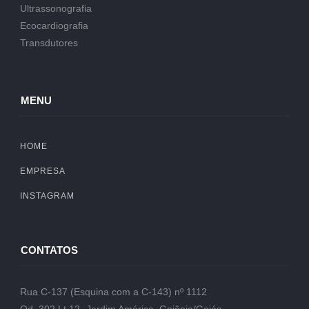
Ultrassonografia
Ecocardiografia
Transdutores
MENU
HOME
EMPRESA
INSTAGRAM
CONTATOS
Rua C-137 (Esquina com a C-143) nº 1112
Qd. 302 Lt.12- Jardim América, Goiânia/Goiás