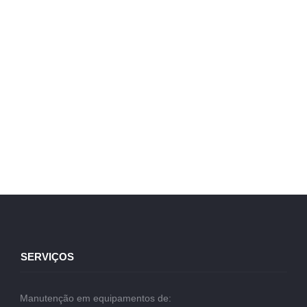
SERVIÇOS
Manutenção em equipamentos de: