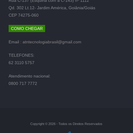
Rua C-137 (Esquina com a C-143) nº 1112
Qd. 302 Lt.12- Jardim América, Goiânia/Goiás
CEP 74275-060
COMO CHEGAR
Email :
atntecnologiabrasil@gmail.com
TELEFONES:
62 3110 5757
Atendimento nacional:
0800 717 7772
Copyright © 2026 - Todos os Direitos Reservados