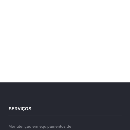
SERVIÇOS
Manutenção em equipamentos de: