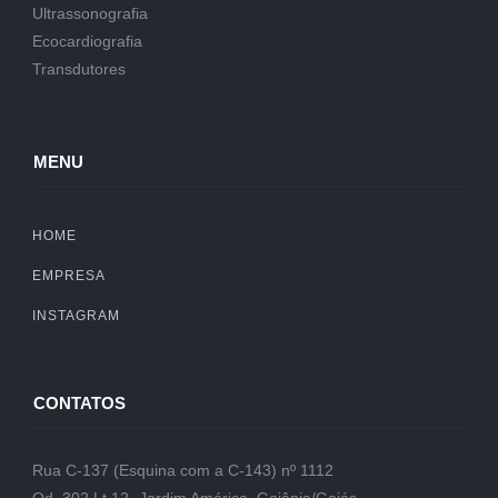
Ultrassonografia
Ecocardiografia
Transdutores
MENU
HOME
EMPRESA
INSTAGRAM
CONTATOS
Rua C-137 (Esquina com a C-143) nº 1112
Qd. 302 Lt.12- Jardim América, Goiânia/Goiás