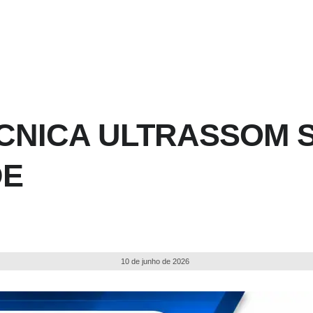
ÉCNICA ULTRASSOM 
DE
10 de junho de 2026