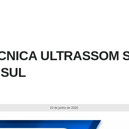
CNICA ULTRASSOM S
 SUL
10 de junho de 2026