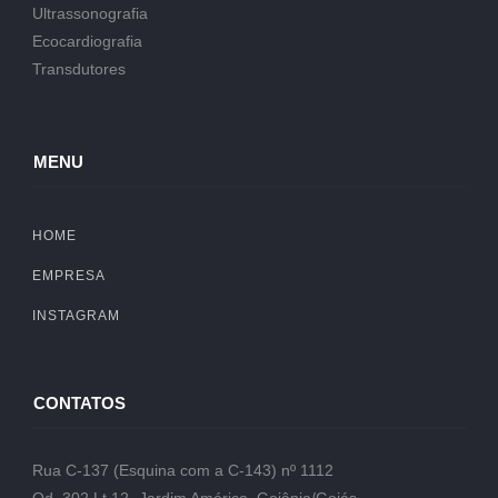
Ultrassonografia
Ecocardiografia
Transdutores
MENU
HOME
EMPRESA
INSTAGRAM
CONTATOS
Rua C-137 (Esquina com a C-143) nº 1112
Qd. 302 Lt.12- Jardim América, Goiânia/Goiás