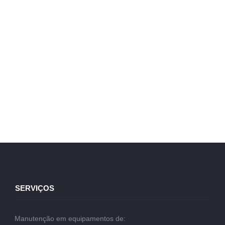
SERVIÇOS
Manutenção em equipamentos de: