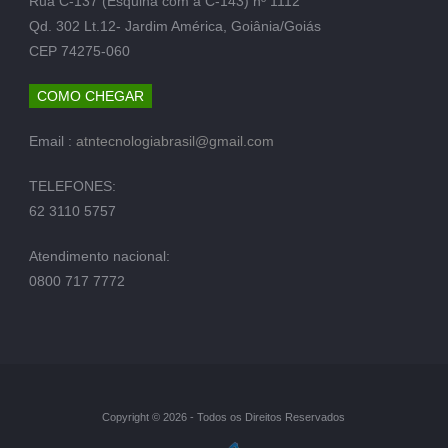
Rua C-137 (Esquina com a C-143) nº 1112
Qd. 302 Lt.12- Jardim América, Goiânia/Goiás
CEP 74275-060
COMO CHEGAR
Email :
atntecnologiabrasil@gmail.com
TELEFONES:
62 3110 5757
Atendimento nacional:
0800 717 7772
Copyright © 2026 - Todos os Direitos Reservados