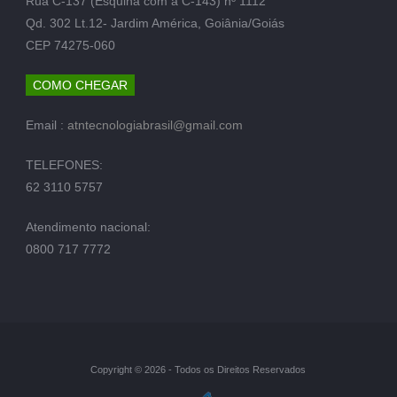
Rua C-137 (Esquina com a C-143) nº 1112
Qd. 302 Lt.12- Jardim América, Goiânia/Goiás
CEP 74275-060
COMO CHEGAR
Email :
atntecnologiabrasil@gmail.com
TELEFONES:
62 3110 5757
Atendimento nacional:
0800 717 7772
Copyright © 2026 - Todos os Direitos Reservados