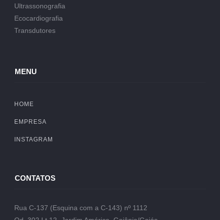
Ultrassonografia
Ecocardiografia
Transdutores
MENU
HOME
EMPRESA
INSTAGRAM
CONTATOS
Rua C-137 (Esquina com a C-143) nº 1112
Qd. 302 Lt.12- Jardim América, Goiânia/Goiás