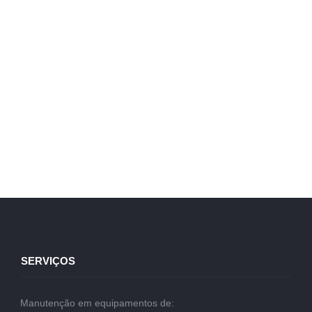
SERVIÇOS
Manutenção em equipamentos de: