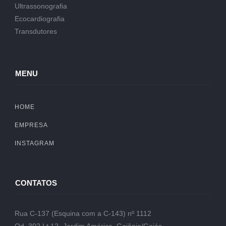
Ultrassonografia
Ecocardiografia
Transdutores
MENU
HOME
EMPRESA
INSTAGRAM
CONTATOS
Rua C-137 (Esquina com a C-143) nº 1112
Qd. 302 Lt.12- Jardim América, Goiânia/Goiás