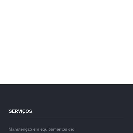
SERVIÇOS
Manutenção em equipamentos de: