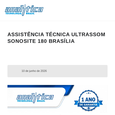
ASSISTÊNCIA TÉCNICA ULTRASSOM
SONOSITE 180 BRASÍLIA
10 de junho de 2026